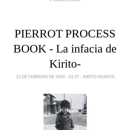
PIERROT PROCESS
BOOK - La infacia de
Kirito-
13 DE FEBRERO DE 2004 - 22:37
-
KIRITO MURATA