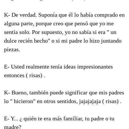
K- De verdad. Suponía que él lo había comprado en
alguna parte, porque creo que pensó que yo me
sentía solo. Por supuesto, yo no sabía si era " un
dulce recién hecho" o si mi padre lo hizo juntando
piezas.
E- Usted realmente tenía ideas impresionantes
entonces ( risas) .
K- Bueno, también puede significar que mis padres
lo " hicieron" en otros sentidos, jajajajaja ( risas) .
E- Y... ¿ quién te era más familiar, tu padre o tu
madre?