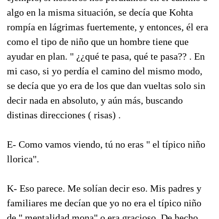
algo en la misma situación, se decía que Kohta
rompía en lágrimas fuertemente, y entonces, él era
como el tipo de niño que un hombre tiene que
ayudar en plan. " ¿¿qué te pasa, qué te pasa?? . En
mi caso, si yo perdía el camino del mismo modo,
se decía que yo era de los que dan vueltas solo sin
decir nada en absoluto, y aún más, buscando
distinas direcciones ( risas) .
E- Como vamos viendo, tú no eras " el típico niño
llorica".
K- Eso parece. Me solían decir eso. Mis padres y
familiares me decían que yo no era el típico niño
de " mentalidad mona" o era gracioso. De hecho,