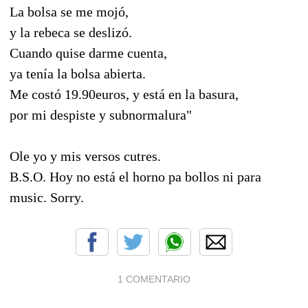
La bolsa se me mojó,
y la rebeca se deslizó.
Cuando quise darme cuenta,
ya tenía la bolsa abierta.
Me costó 19.90euros, y está en la basura,
por mi despiste y subnormalura"
Ole yo y mis versos cutres.
B.S.O. Hoy no está el horno pa bollos ni para
music. Sorry.
1 COMENTARIO