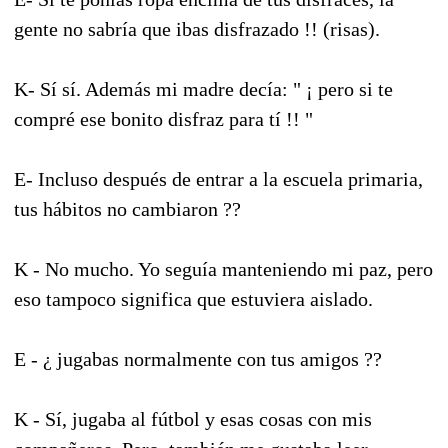
gente no sabría que ibas disfrazado !! (risas).
K- Sí sí. Además mi madre decía: " ¡ pero si te
compré ese bonito disfraz para tí !! "
E- Incluso después de entrar a la escuela primaria,
tus hábitos no cambiaron ??
K - No mucho. Yo seguía manteniendo mi paz, pero
eso tampoco significa que estuviera aislado.
E - ¿ jugabas normalmente con tus amigos ??
K - Sí, jugaba al fútbol y esas cosas con mis