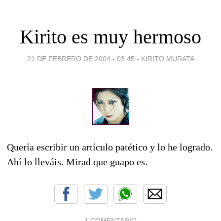
Kirito es muy hermoso
21 DE FEBRERO DE 2004 - 03:45
-
KIRITO MURATA
Quería escribir un artículo patético y lo he logrado.
Ahí lo lleváis. Mirad que guapo es.
1 COMENTARIO