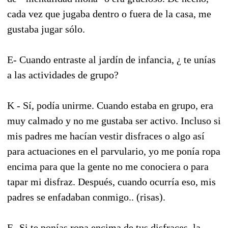
cada vez que jugaba dentro o fuera de la casa, me
gustaba jugar sólo.
E- Cuando entraste al jardín de infancia, ¿ te unías
a las actividades de grupo?
K - Sí, podía unirme. Cuando estaba en grupo, era
muy calmado y no me gustaba ser activo. Incluso si
mis padres me hacían vestir disfraces o algo así
para actuaciones en el parvulario, yo me ponía ropa
encima para que la gente no me conociera o para
tapar mi disfraz. Después, cuando ocurría eso, mis
padres se enfadaban conmigo.. (risas).
E- Si te ponías ropa encima de tus disfraces, la