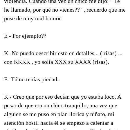
violencia. Cuando una vez un chico me dijo: " Te
he llamado, por qué no vienes?? ", recuerdo que me
puse de muy mal humor.
E - Por ejemplo??
K- No puedo describir esto en detalles .. ( risas) ...
con KKKK , yo solía XXX su XXXX (risas).
E- Tú no tenías piedad-
K - Creo que por eso decían que yo estaba loco. A
pesar de que era un chico tranquilo, una vez que
alguien se me puso en plan llorica y niñato, mi
atención hostil hacia él se empezó a calentar a